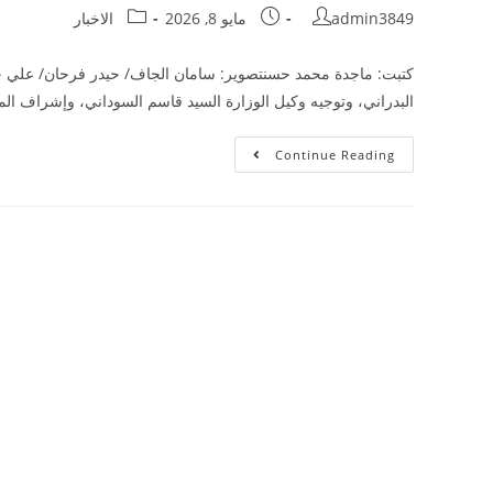
admin3849
مايو 8, 2026
الاخبار
كتبت: ماجدة محمد حسنتصوير: سامان الجاف/ حيدر فرحان/ علي جعفر
البدراني، وتوجيه وكيل الوزارة السيد قاسم السوداني، وإشراف الم
Continue Reading