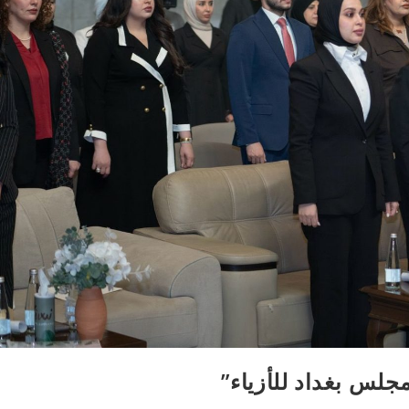
مجلس بغداد للأزياء”