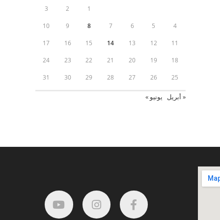
3
2
1
10
9
8
7
6
5
4
17
16
15
14
13
12
11
24
23
22
21
20
19
18
31
30
29
28
27
26
25
« أبريل
يونيو »