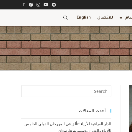
ام
للاتصال
English
أحدث المقالات
الدار العراقية للأزياء تتألق في المهرجان الدولي الخامس
للأزياء والفنون بجمهورية تتارستان