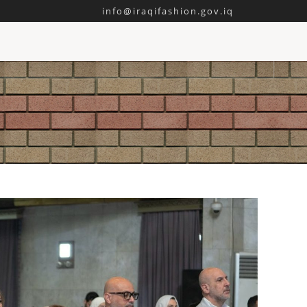
info@iraqifashion.gov.iq