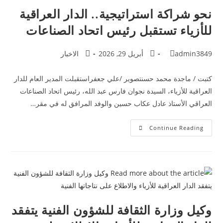
نحو شراكة استراتيجية.. الدار العراقية
للأزياء تستقبل رئيس اتحاد الصناعات
admin3849
أبريل 29, 2026
الاخبار
كتبت / ماجدة محمد حسنتصوير /علي جعفراستقبلت المدير العام للدار
العراقية للأزياء، السيدة نجوان فارس عبد الله، رئيس اتحاد الصناعات
العراقي الأستاذ عادل عكاب حسين والوفد المرافق له في مقر…
Continue Reading
وكيل وزارة الثقافة للشؤون الفنية يتفقد