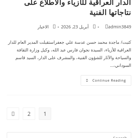
الدار العراقية للأزياء والاطلاع على
نتاجاتها الفنية
admin3849
أبريل 23, 2026
الاخبار
كتبت/ ماجدة محمد حسن عدسة علي جعفراستقبلت المدير العام للدار
العراقية للأزياء، السيدة نجوان فارس عبد الله، وكيل وزارة الثقافة
والسياحة والآثار للشؤون الفنية، والمشرف على الدار، السيد قاسم
السوداني،…
Continue Reading
2
1