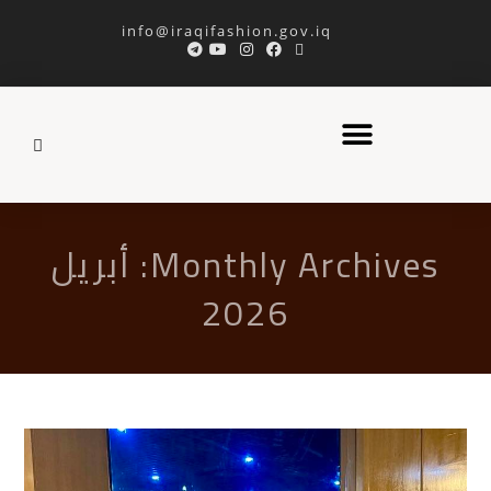
info@iraqifashion.gov.iq
Monthly Archives: أبريل
2026