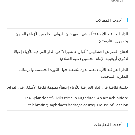
أحدث المقالات
الدار العراقية للأزياء تتألق في المهرجان الدولي الخامس للأزياء والفنون
بجمهورية تتارستان
افتتاح المعرض التشكيلي “ألوان عاشوراء” في الدار العراقية للأزياء إحياءً
لذكرى أربعينية الإمام الحسين (عليه السلام)
الدار العراقية للأزياء تقيم ندوة تثقيفية حول الثورة الحسينية والرسائل
الفكرية المتجددة
جلسة ثقافية في الدار العراقية للأزياء إحتفاءً بملهمة ثقافة الأطفال في العراق
“The Splendor of Civilization in Baghdad”: An art exhibition
celebrating Baghdad’s heritage at Iraqi House of Fashion
أحدث التعليقات