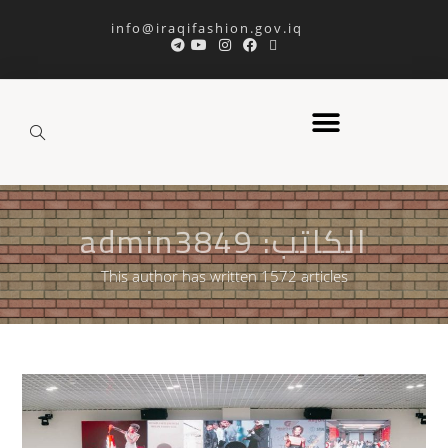
info@iraqifashion.gov.iq
الكاتب:
admin3849
This author has written 1572 articles