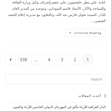
كتابة: علي مطر خلفتصوير: علي جعفربإشراف وكيل وزارة الثقافة
والسياحة والآثار، الأستاذ قاسم السوداني، وبتوجيه من المدير العام
للدار، السيدة نجوان فارس عبد الله، وبالتعاون مع مديرية إعلام الحشد
الشعبي،…
Continue Reading
338
…
4
3
2
1
أحدث المقالات
الدار العراقية للأزياء تتألق في المهرجان الدولي الخامس للأزياء والفنون