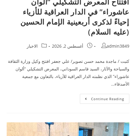
افتتاح المعرض التشكيلي “ألوان
عاشوراء” في الدار العراقية للأزياء
إحياءً لذكرى أربعينية الإمام الحسين
(عليه السلام)
admin3849
أغسطس 2, 2026
الاخبار
كتبت / ماجدة محمد حسن تصوير/ علي جعفر افتتح وكيل وزارة الثقافة
والسياحة والآثار، السيد قاسم السوداني، المعرض التشكيلي “ألوان
عاشوراء” الذي نظمته الدار العراقية للأزياء، بالتعاون مع جمعية
الأصدقاء…
Continue Reading