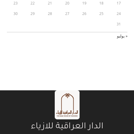
23
22
21
20
19
18
17
30
29
28
27
26
25
24
31
« يوليو
الدار العراقية للازياء