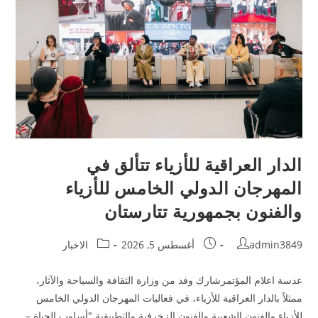
الدار العراقية للأزياء تتألق في
المهرجان الدولي الخامس للأزياء
والفنون بجمهورية تتارستان
admin3849
أغسطس 5, 2026
الاخبار
عدسة اعلام المؤتمرشارك وفد من وزارة الثقافة والسياحة والآثار،
ممثلاً بالدار العراقية للأزياء، في فعاليات المهرجان الدولي الخامس
للأزياء والفنون الشعبية والفنون الزخرفية والتطبيقية "أسلوب الحياة –