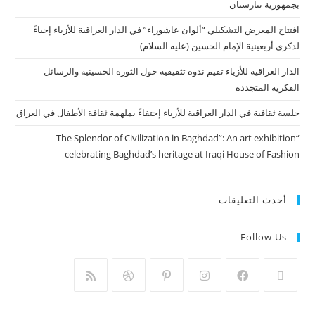
بجمهورية تتارستان
افتتاح المعرض التشكيلي “ألوان عاشوراء” في الدار العراقية للأزياء إحياءً
لذكرى أربعينية الإمام الحسين (عليه السلام)
الدار العراقية للأزياء تقيم ندوة تثقيفية حول الثورة الحسينية والرسائل
الفكرية المتجددة
جلسة ثقافية في الدار العراقية للأزياء إحتفاءً بملهمة ثقافة الأطفال في العراق
“The Splendor of Civilization in Baghdad”: An art exhibition
celebrating Baghdad’s heritage at Iraqi House of Fashion
أحدث التعليقات
Follow Us