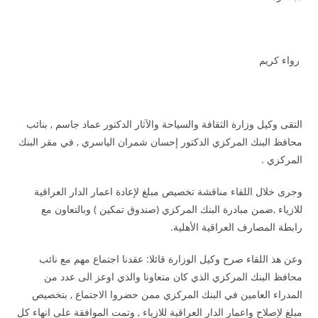
رواء كريم
التقى وكيل وزارة الثقافة والسياحة والآثار الدكتور عماد جاسم , بنائب
محافظ البنك المركزي الدكتور إحسان شمران الياسري , في مقر البنك
المركزي .
وجرى خلال اللقاء مناقشة تخصيص مبلغ لإعادة اعمار الدار العراقية
للازياء ,ضمن مبادرة البنك المركزي (صندوق تمكين ) وبالتعاون مع
رابطة المصارف العراقية الأهلية.
وعن هذ اللقاء صرح وكيل الوزارة قائلا: عقدنا اجتماع مهم مع نائب
محافظ البنك المركزي الذي كان متعاونا والذي اوعز الى عدد من
المدراء العامين في البنك المركزي ممن حضروا الاجتماع , بتخصيص
مبلغ لإصلاح واعمار الدار العراقية للازياء , وتمت الموافقة على انهاء كل