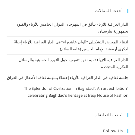
أحدث المقالات
الدار العراقية للأزياء تتألق في المهرجان الدولي الخامس للأزياء والفنون
بجمهورية تتارستان
افتتاح المعرض التشكيلي “ألوان عاشوراء” في الدار العراقية للأزياء إحياءً
لذكرى أربعينية الإمام الحسين (عليه السلام)
الدار العراقية للأزياء تقيم ندوة تثقيفية حول الثورة الحسينية والرسائل
الفكرية المتجددة
جلسة ثقافية في الدار العراقية للأزياء إحتفاءً بملهمة ثقافة الأطفال في العراق
“The Splendor of Civilization in Baghdad”: An art exhibition
celebrating Baghdad’s heritage at Iraqi House of Fashion
أحدث التعليقات
Follow Us