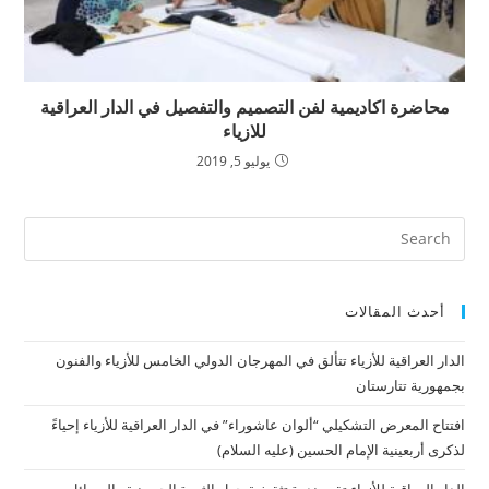
محاضرة اكاديمية لفن التصميم والتفصيل في الدار العراقية
للازياء
يوليو 5, 2019
أحدث المقالات
الدار العراقية للأزياء تتألق في المهرجان الدولي الخامس للأزياء والفنون
بجمهورية تتارستان
افتتاح المعرض التشكيلي “ألوان عاشوراء” في الدار العراقية للأزياء إحياءً
لذكرى أربعينية الإمام الحسين (عليه السلام)
الدار العراقية للأزياء تقيم ندوة تثقيفية حول الثورة الحسينية والرسائل