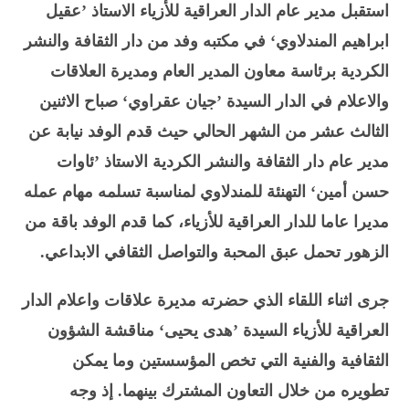
استقبل مدير عام الدار العراقية للأزياء الاستاذ ’عقيل
ابراهيم المندلاوي‘ في مكتبه وفد من دار الثقافة والنشر
الكردية برئاسة معاون المدير العام ومديرة العلاقات
والاعلام في الدار السيدة ’جيان عقراوي‘ صباح الاثنين
الثالث عشر من الشهر الحالي حيث قدم الوفد نيابة عن
مدير عام دار الثقافة والنشر الكردية الاستاذ ’ئاوات
حسن أمين‘ التهنئة للمندلاوي لمناسبة تسلمه مهام عمله
مديرا عاما للدار العراقية للأزياء، كما قدم الوفد باقة من
الزهور تحمل عبق المحبة والتواصل الثقافي الابداعي.
جرى اثناء اللقاء الذي حضرته مديرة علاقات واعلام الدار
العراقية للأزياء السيدة ’هدى يحيى‘ مناقشة الشؤون
الثقافية والفنية التي تخص المؤسستين وما يمكن
تطويره من خلال التعاون المشترك بينهما. إذ وجه