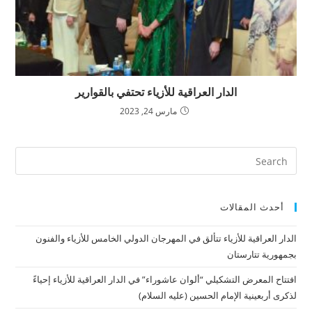
الدار العراقية للأزياء تحتفي بالقوارير
مارس 24, 2023
أحدث المقالات
الدار العراقية للأزياء تتألق في المهرجان الدولي الخامس للأزياء والفنون
بجمهورية تتارستان
افتتاح المعرض التشكيلي “ألوان عاشوراء” في الدار العراقية للأزياء إحياءً
لذكرى أربعينية الإمام الحسين (عليه السلام)