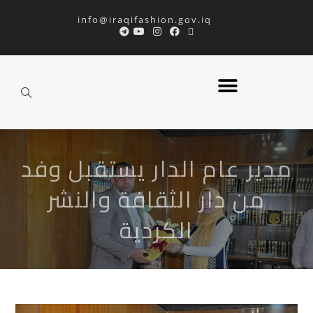
info@iraqifashion.gov.iq
مدير عام الدار يستقبل وفد
من دار الثقافة والنشر
الكردية