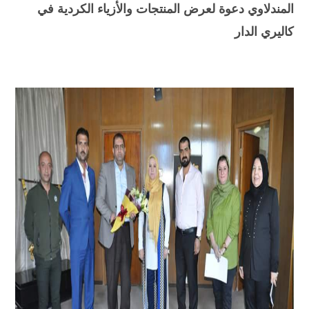
المندلاوي دعوة لعرض المنتجات والأزياء الكردية في
كاليري الدار