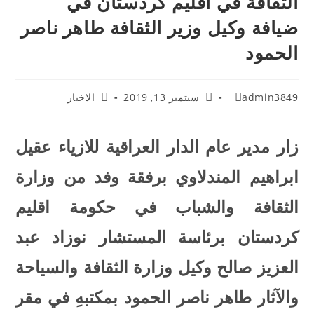
الثقافة في أقليم كردستان في
ضيافة وكيل وزير الثقافة طاهر ناصر
الحمود
admin3849
سبتمبر 13, 2019
الاخبار
زار مدير عام الدار العراقية للازياء عقيل
ابراهيم المندلاوي برفقة وفد من وزارة
الثقافة والشباب في حكومة اقليم
كردستان برئاسة المستشار نوزاد عبد
العزيز صالح وكيل وزارة الثقافة والسياحة
والآثار طاهر ناصر الحمود بمكتبهِ في مقر