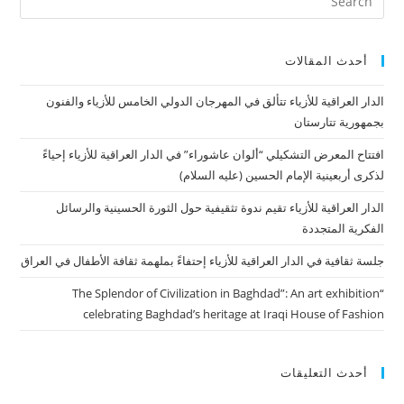
أحدث المقالات
الدار العراقية للأزياء تتألق في المهرجان الدولي الخامس للأزياء والفنون
بجمهورية تتارستان
افتتاح المعرض التشكيلي “ألوان عاشوراء” في الدار العراقية للأزياء إحياءً
لذكرى أربعينية الإمام الحسين (عليه السلام)
الدار العراقية للأزياء تقيم ندوة تثقيفية حول الثورة الحسينية والرسائل
الفكرية المتجددة
جلسة ثقافية في الدار العراقية للأزياء إحتفاءً بملهمة ثقافة الأطفال في العراق
“The Splendor of Civilization in Baghdad”: An art exhibition
celebrating Baghdad’s heritage at Iraqi House of Fashion
أحدث التعليقات