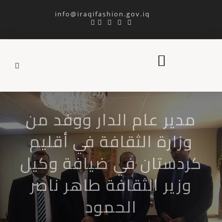
info@iraqifashion.gov.iq
مدير عام الدار ووفد من
وزارة الثقافة في أقليم
كردستان في ضيافة وكيل
وزير الثقافة طاهر ناصر
الحمود