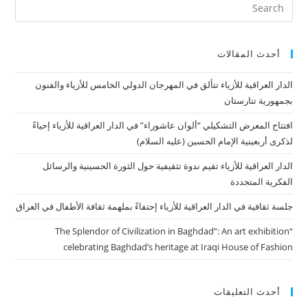
أحدث المقالات
الدار العراقية للأزياء تتألق في المهرجان الدولي الخامس للأزياء والفنون
بجمهورية تتارستان
افتتاح المعرض التشكيلي “ألوان عاشوراء” في الدار العراقية للأزياء إحياءً
لذكرى أربعينية الإمام الحسين (عليه السلام)
الدار العراقية للأزياء تقيم ندوة تثقيفية حول الثورة الحسينية والرسائل
الفكرية المتجددة
جلسة ثقافية في الدار العراقية للأزياء إحتفاءً بملهمة ثقافة الأطفال في العراق
“The Splendor of Civilization in Baghdad”: An art exhibition
celebrating Baghdad’s heritage at Iraqi House of Fashion
أحدث التعليقات