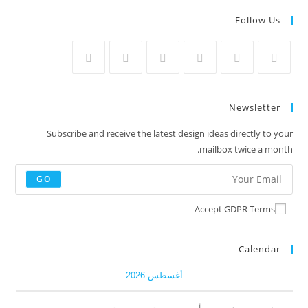
Follow Us
Newsletter
Subscribe and receive the latest design ideas directly to your
mailbox twice a month.
GO
Accept GDPR Terms
Calendar
أغسطس 2026