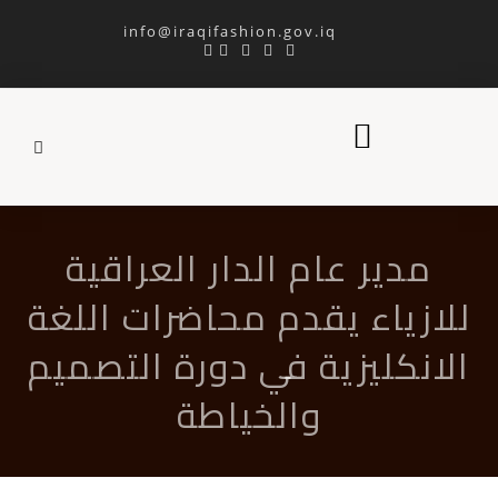
info@iraqifashion.gov.iq
مدير عام الدار العراقية
للازياء يقدم محاضرات اللغة
الانكليزية في دورة التصميم
والخياطة