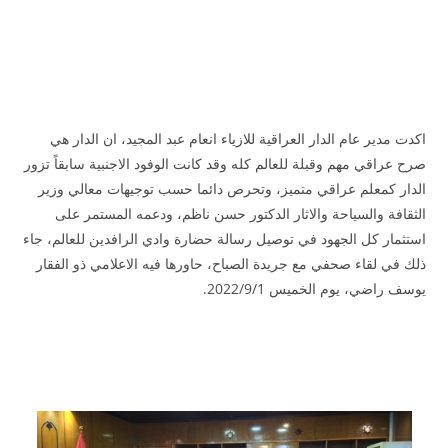
اكدت مدير عام الدار العراقية للازياء انعام عبد المجيد، ان الدار هي
صرح عراقي مهم وقبلة للعالم كله وقد كانت الوفود الاجنبية سابقاً تزور
الدار كمعلم عراقي متميز، وتحرص دائما حسب توجيهات معالي وزير
الثقافة والسياحة والاثار الدكتور حسن ناظم، ودعمه المستمر على
استثمار كل الجهود في توصيل رسالة حضارة وادي الرافدين للعالم، جاء
ذلك في لقاء صحفي مع جريدة الصباح، حاورها فيه الاعلامي ذو الفقار
يوسف راضي، يوم الخميس 2022/9/1.