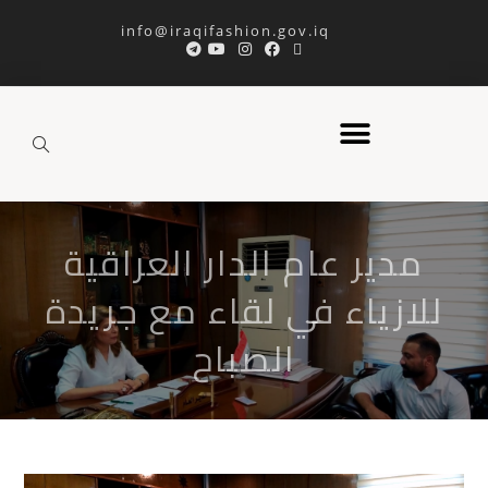
info@iraqifashion.gov.iq
مدير عام الدار العراقية
للازياء في لقاء مع جريدة
الصباح