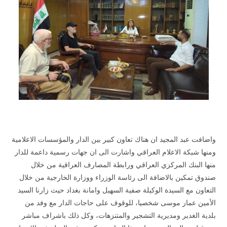
واضافت عبد المجيد ان هناك تعاون كبير بين الدار والمؤسسات الاعلامية
ومنها شبكة الاعلام العراقي واشارت الى ان جهات رسمية داعمة للدار
منها البنك المركزي العراقي ورابطة المصارف العراقية من خلال
صندوق تمكين بالاضافة الى رئاسة الوزراء ووزارة الخارجية من خلال
التعاون مع السيدة الوكيلة صفية السهيل وامانة بغداد حيث زارنا السيد
الأمين عمار موسى شخصيا، للوقوف على حاجات الدار مع وفد من
بلدية الغدير ومديرية التشجير والمتنزهات، وكل ذلك باشراف مباشر