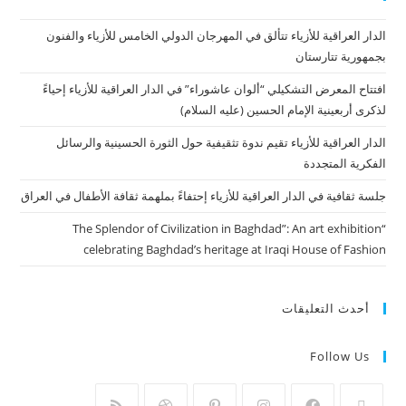
الدار العراقية للأزياء تتألق في المهرجان الدولي الخامس للأزياء والفنون
بجمهورية تتارستان
افتتاح المعرض التشكيلي “ألوان عاشوراء” في الدار العراقية للأزياء إحياءً
لذكرى أربعينية الإمام الحسين (عليه السلام)
الدار العراقية للأزياء تقيم ندوة تثقيفية حول الثورة الحسينية والرسائل
الفكرية المتجددة
جلسة ثقافية في الدار العراقية للأزياء إحتفاءً بملهمة ثقافة الأطفال في العراق
“The Splendor of Civilization in Baghdad”: An art exhibition
celebrating Baghdad’s heritage at Iraqi House of Fashion
أحدث التعليقات
Follow Us