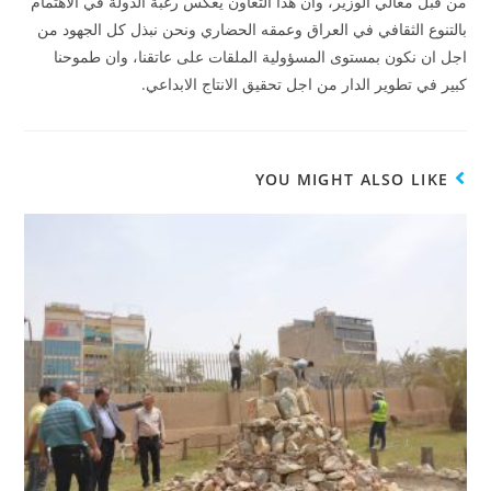
من قبل معالي الوزير، وان هذا التعاون يعكس رغبة الدولة في الاهتمام
بالتنوع الثقافي في العراق وعمقه الحضاري ونحن نبذل كل الجهود من
اجل ان نكون بمستوى المسؤولية الملقات على عاتقنا، وان طموحنا
كبير في تطوير الدار من اجل تحقيق الانتاج الابداعي.
YOU MIGHT ALSO LIKE