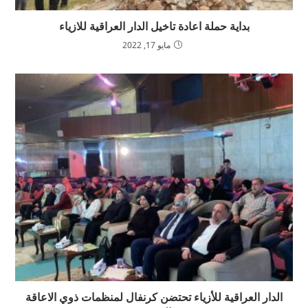
بداية حملة اعادة تاخيل الدار العراقية للازياء
مايو 17, 2022
الدار العراقية للأزياء تحتضن كرنفال لمنظمات ذوي الاعاقة