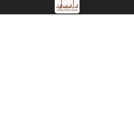
الدار العراقية للازياء
The Iraqi House Of Fashion