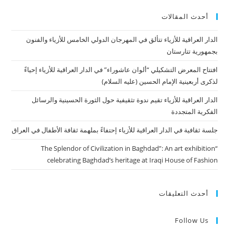
أحدث المقالات
الدار العراقية للأزياء تتألق في المهرجان الدولي الخامس للأزياء والفنون
بجمهورية تتارستان
افتتاح المعرض التشكيلي “ألوان عاشوراء” في الدار العراقية للأزياء إحياءً
لذكرى أربعينية الإمام الحسين (عليه السلام)
الدار العراقية للأزياء تقيم ندوة تثقيفية حول الثورة الحسينية والرسائل
الفكرية المتجددة
جلسة ثقافية في الدار العراقية للأزياء إحتفاءً بملهمة ثقافة الأطفال في العراق
“The Splendor of Civilization in Baghdad”: An art exhibition
celebrating Baghdad’s heritage at Iraqi House of Fashion
أحدث التعليقات
Follow Us