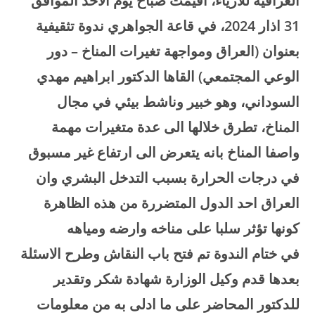
العراقية للازياء، اقيمت صباح يوم الاحد الموافق
31 اذار 2024، في قاعة الجواهري ندوة تثقيفية
بعنوان (العراق ومواجهة تغيرات المناخ – دور
الوعي المجتمعي) القاها الدكتور ابراهيم مهدي
السوداني، وهو خبير وناشط بيئي في مجال
المناخ، تطرق خلالها الى عدة متغيرات مهمة
واصفا المناخ بانه يتعرض الى ارتفاع غير مسبوق
في درجات الحرارة بسبب التدخل البشري وان
العراق احد الدول المتضررة من هذه الظاهرة
كونها تؤثر سلبا على مناخه وارضه ومياهه
في ختام الندوة تم فتح باب النقاش وطرح الاسئلة
بعدها قدم وكيل الوزارة شهادة شكر وتقدير
للدكتور المحاضر على ما ادلى به من معلومات