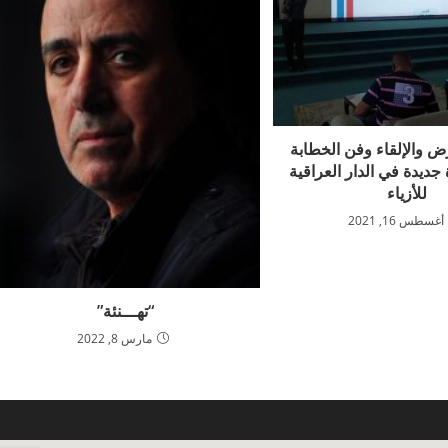
ض والإلقاء وفن الخطابة
جديدة في الدار العراقية
للأزياء
أغسطس 16, 2021
“تهـــنئة”
مارس 8, 2022