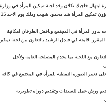
ورة ابتهال خاجيك تكلان وفد لجنة تمكين المرأة في وزارة
الثقافة والسياحة والاثار متمثلة بمديرة قسم شؤون تمكين المرأة هند محمود شبيب وذلك يوم الاحد 25
ت بدور المرأة في المجتمع وناقش الطرفان امكانية
المقرر اقامته في فندق الرشيد بالتعاون بين لجنة تمكين
لتعاون مع اللجنة بما يخدم المصلحة العامة ولأجل
ي
لى تغيير الصورة النمطية للمرأة في المجتمع في كافة
تقديم ورش عمل للسيدات وتقديم دوراة تطويرية