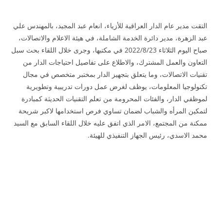
التقت مدير عام الدار العراقية للأزياء، انعام عبد المجيد، بالمهندس علي
عبد الزهرة، مدير دائرة الخدمة الشاملة، في هيئة الاعلام والاتصالات،
صباح اليوم الثلاثاء 2022/8/23 في مكتبها، وجرى خلال اللقاء بحث سبل
التعاون والعمل المشترك، والاطلاع على تفاصيل احتياجات الدار من
تقنيات الاتصالات، وما يتعلق بتجهيز الدار بمختبر متخصص في مجال
تكنولوجيا المعلومات، يوظف لغرض عمل دورات تدريبية وتطويرية
لموظفي الدار، والفئات المحرومة من تعلم التقنيات الحديثة كمبادرة
لتمكين المرأه والشباب لضمان تساوي فرص استخدامها لاكبر شريحة
ممكنة من المجتمع، الامر الذي اتفق عليه خلال اللقاء السابق مع السيد
محمد الاسدي، رئيس الجهاز التنفيذي للهيئة.