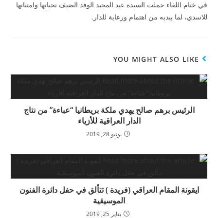
في ختام اللقاء حملت السيدة عبد المجيد الوفد الضيف تحياتها وامتنانها
للاسدي، لما يبديه من اهتمام ورعاية للدار.
YOU MIGHT ALSO LIKE
الرئيس برهم صالح يهدي ملكة بريطانيا “عباءة” من نتاج
الدار العراقية للأزياء
يونيو 28, 2019
ايقونة المقام العراقي (فريدة ) تتألق في حفل دائرة الفنون
الموسيقية
يناير 25, 2019