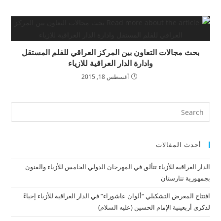
بحث مجالات التعاون بين المركز العراقي للفلم المستقل
وادارة الدار العراقية للازياء
أغسطس 18, 2015
أحدث المقالات
الدار العراقية للأزياء تتألق في المهرجان الدولي الخامس للأزياء والفنون
بجمهورية تتارستان
افتتاح المعرض التشكيلي “ألوان عاشوراء” في الدار العراقية للأزياء إحياءً
لذكرى أربعينية الإمام الحسين (عليه السلام)