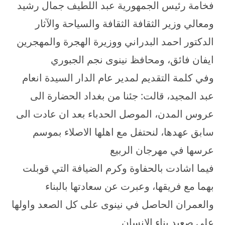
فخامة رئيس الجمهورية عبد اللطيف جمال رشيد
ومعالي وزير الثقافة الثقافة والسياحة والآثار
الدكتور احمد البدراني ووزيرة الهجرة والمهجرين
ايفان فائق، ومحافظ نينوى نجم الجبوري
وفي كلمة التقديم لمدير عام الدار السيدة انعام
عبد المجيد، قالت: جئنا من بغداد الحضارة الى
عروس المدن، الموصل الحدباء بعد ان عادت الى
سابق عهدها، لنحتفل مع اهلها الاصلاء بموسم
عرسها في مهرجان الربيع
فيما اشادت بالحفاوة وكرم الضيافة التي قوبلت
بهما مع فريقها، وعبرت عن سعادتها بالبناء
والعمران الحاصل في نينوى على كل الصعد واولها
على صعيد بناء الانسان