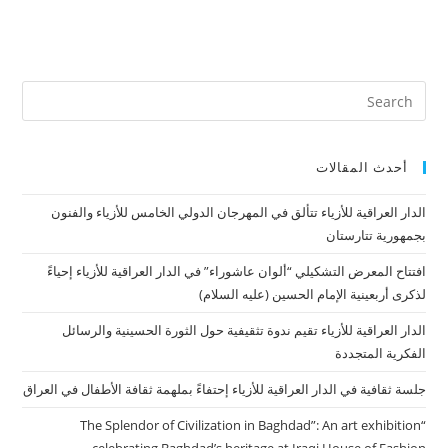
أحدث المقالات
الدار العراقية للأزياء تتألق في المهرجان الدولي الخامس للأزياء والفنون
بجمهورية تتارستان
افتتاح المعرض التشكيلي “ألوان عاشوراء” في الدار العراقية للأزياء إحياءً
لذكرى أربعينية الإمام الحسين (عليه السلام)
الدار العراقية للأزياء تقيم ندوة تثقيفية حول الثورة الحسينية والرسائل
الفكرية المتجددة
جلسة ثقافية في الدار العراقية للأزياء إحتفاءً بملهمة ثقافة الأطفال في العراق
“The Splendor of Civilization in Baghdad”: An art exhibition