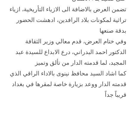
تضمن العرض بالاضافة الى الازياء التأريخية، ازياء
تراثية لمكونات بلاد الرافدين، ادهشت الحضور
بدقة صنعها
وفي ختام العرض، قدم معالي وزير الثقافة
الدكتور احمد البدراني، درع الابداع للسيدة عبد
المجيد، لما قدمته الدار من تألق وتميز
كما اشاد السيد محافظ نينوى بالاداء الراقي الذي
قدمته الدار ووعد بزيارة خاصة لمقرها في بغداد
قريباً جداً