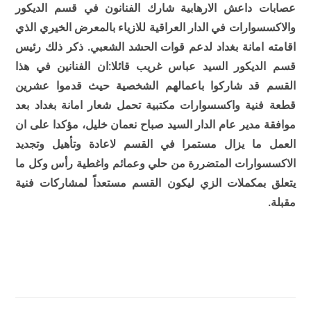
عصابات داعش الارهابية شارك الفنانون في قسم الديكور
والاكسسوارات في الدار العراقية للازياء بالمعرض الخيري الذي
اقامته امانة بغداد لدعم قوات الحشد الشعبي. ذكر ذلك رئيس
قسم الديكور السيد عباس غريب قائلا:ان الفنانين في هذا
القسم قد شاركوا باعمالهم الشخصية حيث قدموا عشرين
قطعة فنية واكسسوارات مكتبية تحمل شعار امانة بغداد بعد
موافقة مدير عام الدار السيد صباح نعمان خليل، مؤكدا على ان
العمل ما يزال مستمرا في القسم لاعادة وتأهيل وتجديد
الاكسسوارات المتضررة من حلي وعمائم واغطية رأس وكل ما
يتعلق بمكملات الزي ليكون القسم مستعداً لمشاركات فنية
مقبلة.