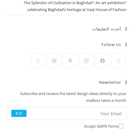
“The Splendor of Civilization in Baghdad”: An art exhibition
celebrating Baghdad’s heritage at Iraqi House of Fashion
أحدث التعليقات
Follow Us
Newsletter
Subscribe and receive the latest design ideas directly to your
mailbox twice a month.
GO
Accept GDPR Terms