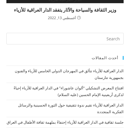
وزير الثقافة والسياحة والآثار يتفقد الدار العراقية للأزياء
أغسطس 13, 2022
أحدث المقالات
الدار العراقية للأزياء تتألق في المهرجان الدولي الخامس للأزياء والفنون
بجمهورية تتارستان
افتتاح المعرض التشكيلي “ألوان عاشوراء” في الدار العراقية للأزياء إحياءً
لذكرى أربعينية الإمام الحسين (عليه السلام)
الدار العراقية للأزياء تقيم ندوة تثقيفية حول الثورة الحسينية والرسائل
الفكرية المتجددة
جلسة ثقافية في الدار العراقية للأزياء إحتفاءً بملهمة ثقافة الأطفال في العراق