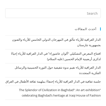
أحدث المقالات
الدار العراقية للأزياء تتألق في المهرجان الدولي الخامس للأزياء والفنون
بجمهورية تتارستان
افتتاح المعرض التشكيلي “ألوان عاشوراء” في الدار العراقية للأزياء إحياءً
لذكرى أربعينية الإمام الحسين (عليه السلام)
الدار العراقية للأزياء تقيم ندوة تثقيفية حول الثورة الحسينية والرسائل
الفكرية المتجددة
جلسة ثقافية في الدار العراقية للأزياء إحتفاءً بملهمة ثقافة الأطفال في العراق
“The Splendor of Civilization in Baghdad”: An art exhibition
celebrating Baghdad’s heritage at Iraqi House of Fashion