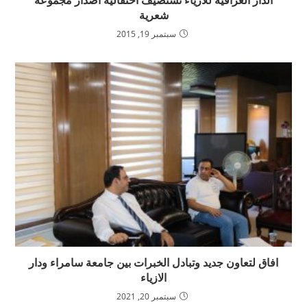
الدار العراقية للازياء تستضيف احتفالية اصدار مجموعة
شعرية
سبتمبر 19, 2015
افاق لتعاون جديد وتبادل الخبرات بين جامعة سامراء ودار
الازياء
سبتمبر 20, 2021