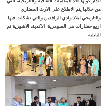
الدار كونها احد المقامات الثقافية والتاريخية، التي
من خلالها يتم الاطلاع على الارث الحضاري
والتاريخي لبلاد وادي الرافدين والتي تشكلت فيها
اربع حضارات هي السومرية، الاكدية، الاشورية ثم
البابلية