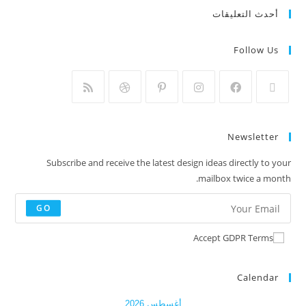
أحدث التعليقات
Follow Us
Newsletter
Subscribe and receive the latest design ideas directly to your
mailbox twice a month.
GO
Accept GDPR Terms
Calendar
أغسطس 2026