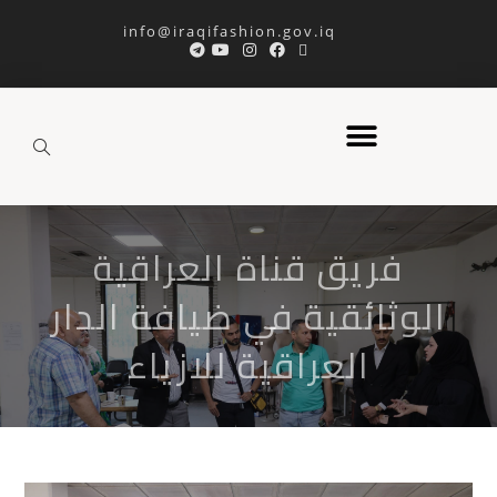
info@iraqifashion.gov.iq
فريق قناة العراقية
الوثائقية في ضيافة الدار
العراقية للازياء