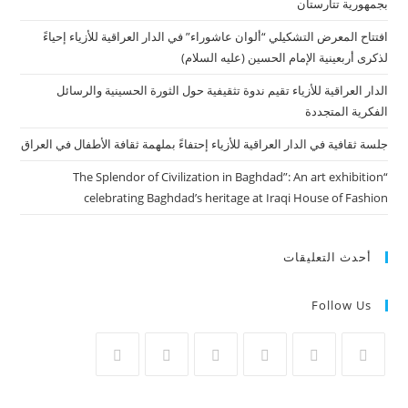
بجمهورية تتارستان
افتتاح المعرض التشكيلي “ألوان عاشوراء” في الدار العراقية للأزياء إحياءً
لذكرى أربعينية الإمام الحسين (عليه السلام)
الدار العراقية للأزياء تقيم ندوة تثقيفية حول الثورة الحسينية والرسائل
الفكرية المتجددة
جلسة ثقافية في الدار العراقية للأزياء إحتفاءً بملهمة ثقافة الأطفال في العراق
“The Splendor of Civilization in Baghdad”: An art exhibition
celebrating Baghdad’s heritage at Iraqi House of Fashion
أحدث التعليقات
Follow Us