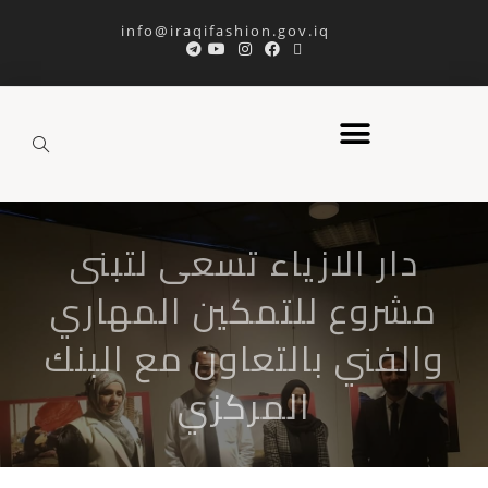
info@iraqifashion.gov.iq
دار الازياء تسعى لتبنى
مشروع للتمكين المهاري
والفني بالتعاون مع البنك
المركزي