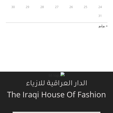
30
29
28
27
26
25
24
31
« يوليو
الدار العراقية للازياء
The Iraqi House Of Fashion