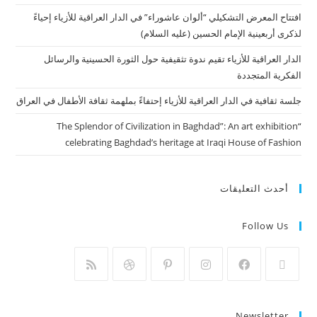
افتتاح المعرض التشكيلي “ألوان عاشوراء” في الدار العراقية للأزياء إحياءً
لذكرى أربعينية الإمام الحسين (عليه السلام)
الدار العراقية للأزياء تقيم ندوة تثقيفية حول الثورة الحسينية والرسائل
الفكرية المتجددة
جلسة ثقافية في الدار العراقية للأزياء إحتفاءً بملهمة ثقافة الأطفال في العراق
“The Splendor of Civilization in Baghdad”: An art exhibition
celebrating Baghdad’s heritage at Iraqi House of Fashion
أحدث التعليقات
Follow Us
Newsletter