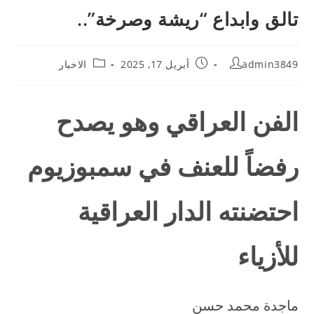
تالق وابداع “ريشة وصرخة”..
admin3849
أبريل 17, 2025
الاخبار
الفن العراقي وهو يصدح
رفضاً للعنف في سمبوزيوم
احتضنته الدار العراقية
للأزياء
ماجدة محمد حسن