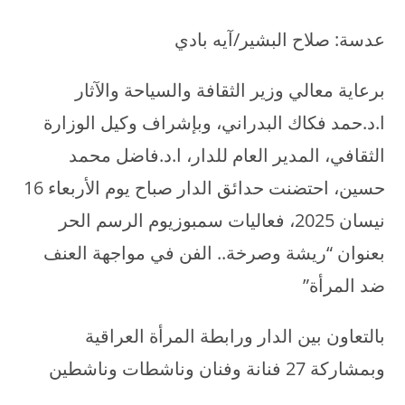
عدسة: صلاح البشير/آيه بادي
برعاية معالي وزير الثقافة والسياحة والآثار
ا.د.حمد فكاك البدراني، وبإشراف وكيل الوزارة
الثقافي، المدير العام للدار، ا.د.فاضل محمد
حسين، احتضنت حدائق الدار صباح يوم الأربعاء 16
نيسان 2025، فعاليات سمبوزيوم الرسم الحر
بعنوان “ريشة وصرخة.. الفن في مواجهة العنف
ضد المرأة”
بالتعاون بين الدار ورابطة المرأة العراقية
وبمشاركة 27 فنانة وفنان وناشطات وناشطين