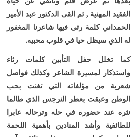
بعدها تم عرض فلم وثائقي عن حياة
الفقيد المهنية , ثم القى الدكتور عبد الأمير
الحمداني كلمة رثى فيها شاعرنا المغفور
له الذي سيظل حيا في قلوب محبيه.
كما تخلل حفل التأبين كلمات رثاء
واستذكار لمسيرة الشاعر وكذلك فواصل
شعرية من مؤلفاته التي تغنت بحب
الوطن وعبقت بعطر النرجس الذي طالما
نثره عند حضوره في حله وترحاله عابرا
للطائفية وأشد المنادين بأهمية اللحمة