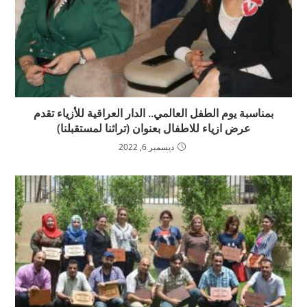
بمناسبة يوم الطفل العالمي.. الدار العراقية للأزياء تقدم
عرض ازياء للاطفال بعنوان (تراثنا لمستقبلنا)
ديسمبر 6, 2022