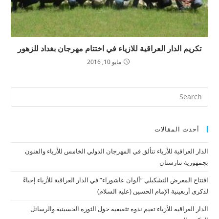
تكريم الدار العراقية للازياء في اختتام مهرجان بغداد للزهور
مايو 10, 2016
أحدث المقالات
الدار العراقية للأزياء تتألق في المهرجان الدولي الخامس للأزياء والفنون
بجمهورية تتارستان
افتتاح المعرض التشكيلي “ألوان عاشوراء” في الدار العراقية للأزياء إحياءً
لذكرى أربعينية الإمام الحسين (عليه السلام)
الدار العراقية للأزياء تقيم ندوة تثقيفية حول الثورة الحسينية والرسائل