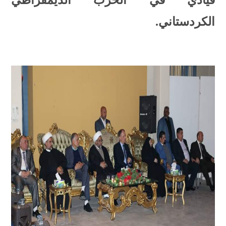
قيادي في الحزب الديمقراطي
الكردستاني.