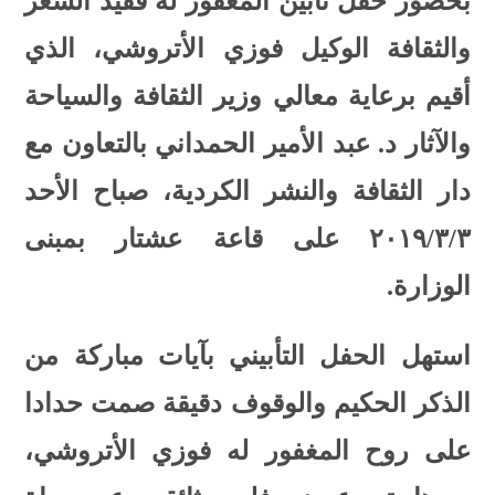
بحضور حفل تأبين المغفور له فقيد الشعر
والثقافة الوكيل فوزي الأتروشي، الذي
أقيم برعاية معالي وزير الثقافة والسياحة
والآثار د. عبد الأمير الحمداني بالتعاون مع
دار الثقافة والنشر الكردية، صباح الأحد
٢٠١٩/٣/٣ على قاعة عشتار بمبنى
الوزارة.
استهل الحفل التأبيني بآيات مباركة من
الذكر الحكيم والوقوف دقيقة صمت حدادا
على روح المغفور له فوزي الأتروشي،