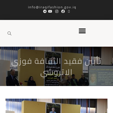
info@iraqifashion.gov.iq
تأبين فقيد الثقافة فوزي
الاتروشي