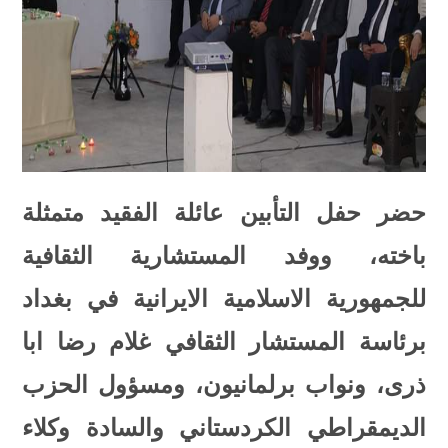
حضر حفل التأبين عائلة الفقيد متمثلة
باخته، ووفد المستشارية الثقافية
للجمهورية الاسلامية الايرانية في بغداد
برئاسة المستشار الثقافي غلام رضا ابا
ذرى، ونواب برلمانيون، ومسؤول الحزب
الديمقراطي الكردستاني والسادة وكلاء