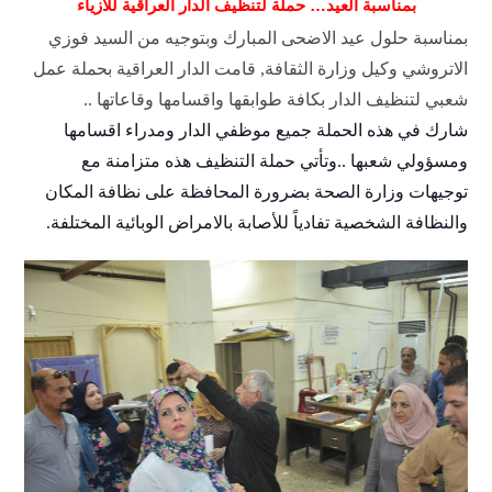
بمناسبة العيد… حملة لتنظيف الدار العراقية للأزياء
بمناسبة حلول عيد الاضحى المبارك وبتوجيه من السيد فوزي
الاتروشي وكيل وزارة الثقافة, قامت الدار العراقية بحملة عمل
شعبي لتنظيف الدار بكافة طوابقها واقسامها وقاعاتها ..
شارك في هذه الحملة جميع موظفي الدار ومدراء اقسامها
ومسؤولي شعبها ..وتأتي حملة التنظيف هذه متزامنة مع
توجيهات وزارة الصحة بضرورة المحافظة على نظافة المكان
والنظافة الشخصية تفادياً للأصابة بالامراض الوبائية المختلفة.