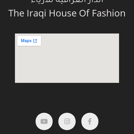
الدار العراقية للازياء
The Iraqi House Of Fashion