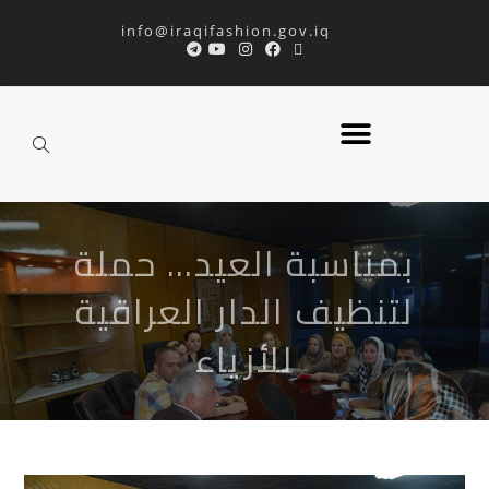
info@iraqifashion.gov.iq
بمناسبة العيد… حملة
لتنظيف الدار العراقية
للأزياء