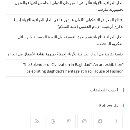
الدار العراقية للأزياء تتألق في المهرجان الدولي الخامس للأزياء والفنون
بجمهورية تتارستان
افتتاح المعرض التشكيلي “ألوان عاشوراء” في الدار العراقية للأزياء إحياءً
لذكرى أربعينية الإمام الحسين (عليه السلام)
الدار العراقية للأزياء تقيم ندوة تثقيفية حول الثورة الحسينية والرسائل
الفكرية المتجددة
جلسة ثقافية في الدار العراقية للأزياء إحتفاءً بملهمة ثقافة الأطفال في العراق
“The Splendor of Civilization in Baghdad”: An art exhibition
celebrating Baghdad’s heritage at Iraqi House of Fashion
أحدث التعليقات
Follow Us