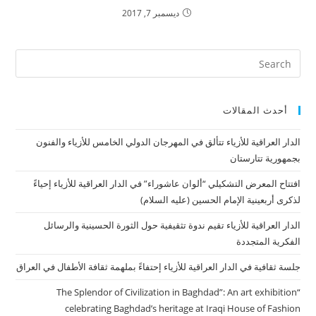
ديسمبر 7, 2017
أحدث المقالات
الدار العراقية للأزياء تتألق في المهرجان الدولي الخامس للأزياء والفنون
بجمهورية تتارستان
افتتاح المعرض التشكيلي “ألوان عاشوراء” في الدار العراقية للأزياء إحياءً
لذكرى أربعينية الإمام الحسين (عليه السلام)
الدار العراقية للأزياء تقيم ندوة تثقيفية حول الثورة الحسينية والرسائل
الفكرية المتجددة
جلسة ثقافية في الدار العراقية للأزياء إحتفاءً بملهمة ثقافة الأطفال في العراق
“The Splendor of Civilization in Baghdad”: An art exhibition
celebrating Baghdad’s heritage at Iraqi House of Fashion