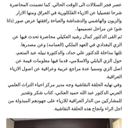
عصر فجر السلالات الى الوقت الحالي. كما تضمنت المحاضرة
شرحا تفصيليا عن الازياء الفلكلورية في العراق ومنها الازار
والزبون والهاشمي والدشداشة والعباءة رافقتها عرض صور (داتا
شو) عن مراحل تصميمها..
ثم القى الدكتور كمال رشيد العكيلي محاضرة تحدث فيها عن
الزي البغدادي في العهد الملكي (العمامه) وعن مصدرها.
تلتها مداخلة للدكتور علي حداد، والدكتورة نبيله عبد المنعم،
حول الزي البابلي والاسلامي، قدما فيها معلومات قيمة عن
اصل الزي وسميا عدة مراجع عربية وعراقية عن اصول الازياء
العراقية.
وفي نهايه الحلقة النقاشية وجه مدير مركز احياء التراث العلمي
العربي الدكتور عبد الله حميد العتابي، كتاب شكر وتقدير
للمشاركين من الدار العراقية للازياء على جهودهم المبذولة من
اجل اثراء وانجاح هذه الحلقة النقاشية.