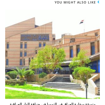
YOU MIGHT ALSO LIKE
منسقة سفارة العراق في النمسا في ضيافة الدار العراقية