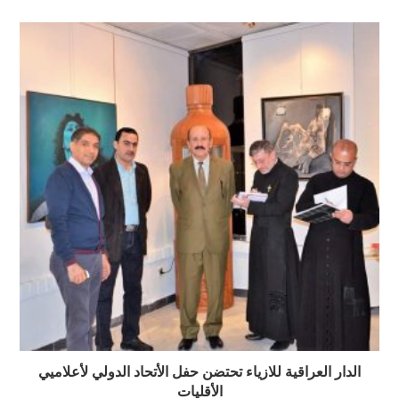
الدار العراقية للازياء تحتضن حفل اﻷتحاد الدولي ﻷعلاميي
الأقليات