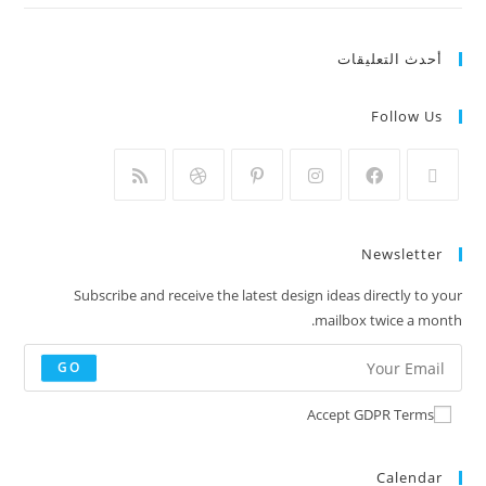
أحدث التعليقات
Follow Us
Newsletter
Subscribe and receive the latest design ideas directly to your
mailbox twice a month.
GO
Accept GDPR Terms
Calendar