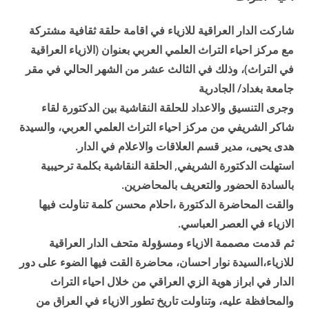
شاركت الدار العراقية للازياء في اقامة حلقة ثقافية مشتركة
مع مركز احياء التراث العلمي العربي بعنوان (الازياء العراقية
في التراث)، وذلك في الثالث عشر من الشهر الحالي في مقر
جامعة بغداد/ الجادرية
وجرى التنسيق والاعداد للحلقة النقاشية بين الدكتورة لقاء
شاكر الشريفي من مركز احياء التراث العلمي العربي، والسيدة
هدى يحيى، مدير قسم العلاقات والاعلام في الدار.
استهلت الدكتورة الشريفي, الحلقة النقاشية بكلمة ترحيبية
بالسادة الحضور والتعريف بالمحاضرين.
والقت المحاضرة الدكتورة ،احلام محسن كلمة تناولت فيها
الازياء في العصر العباسي.
ثم قدمت مصممة الازياء ومسؤولة متحف الدار العراقية
للازياء،السيدة نوار احسان، محاضرة القت فيها الضوء على دور
الدار في ابراز هوية الزي العراقي من خلال احياء التراث
والمحافظة عليه، وتناولت تاريخ تطور الازياء في العراق من