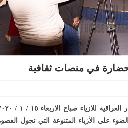
 وحضارة في منصات ثقافية
زار كادر إعلام وزارة الثقافة مبنى الدار العراقية للازياء صباح الاربعاء
لضوء على الأزياء المتنوعة التي تجول العصور