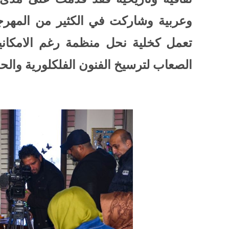
وعربية وشاركت في الكثير من المهرجانا
تعمل كخلية نحل منظمة رغم الامكاني
الصعاب لترسيخ الفنون الفلكلورية والحض