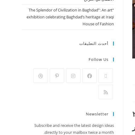
“The Splendor of Civilization in Baghdad”: An art
exhibition celebrating Baghdad’s heritage at Iraqi
House of Fashion
أحدث التعليقات
Follow Us
 ١٥ / ١ / ٢٠٢٠
Newsletter
Subscribe and receive the latest design ideas
directly to your mailbox twice a month.