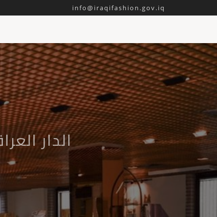
info@iraqifashion.gov.iq
الدار العر