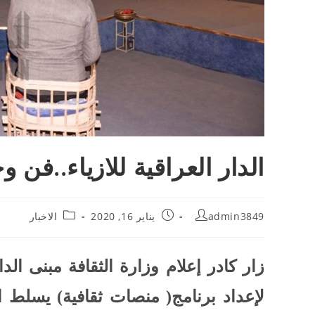
الدار العراقية للازياء..فن
admin3849
يناير 16, 2020
الاخبار
لإعداد برنامج( منصات ثقافية) يسلط ا