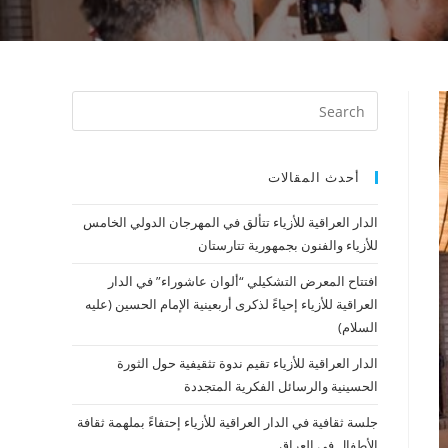
أحدث المقالات
الدار العراقية للأزياء تتألق في المهرجان الدولي الخامس
للأزياء والفنون بجمهورية تتارستان
افتتاح المعرض التشكيلي “ألوان عاشوراء” في الدار
العراقية للأزياء إحياءً لذكرى أربعينية الإمام الحسين (عليه
السلام)
الدار العراقية للأزياء تقيم ندوة تثقيفية حول الثورة
الحسينية والرسائل الفكرية المتجددة
جلسة ثقافية في الدار العراقية للأزياء إحتفاءً بملهمة ثقافة
الأطفال في العراق