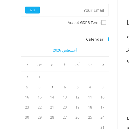
GO
Accept GDPR Terms
Calendar
أغسطس 2026
ن
ث
أرب
خ
ج
س
د
2
1
9
8
7
6
5
4
3
16
15
14
13
12
11
10
23
22
21
20
19
18
17
30
29
28
27
26
25
24
حلية
31