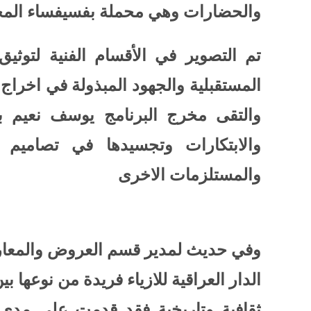
والحضارات وهي محملة بفسيفساء المجتم
تم التصوير في الأقسام الفنية لتوث
المستقبلية والجهود المبذولة في اخراج 
والتقى مخرج البرنامج يوسف نعيم بعد
والابتكارات وتجسيدها في تصاميم 
والمستلزمات الاخرى
وفي حديث لمدير قسم العروض والمعارض
الدار العراقية للازياء فريدة من نوعها ب