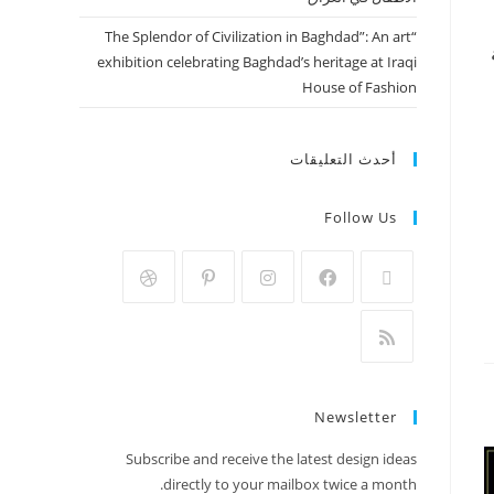
“The Splendor of Civilization in Baghdad”: An art
exhibition celebrating Baghdad’s heritage at Iraqi
House of Fashion
أحدث التعليقات
Follow Us
Newsletter
Subscribe and receive the latest design ideas
directly to your mailbox twice a month.