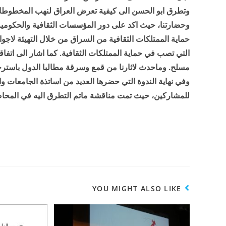
وتطرق ابو الحسن الى كيفية تعرض العراق لنهب المخطوط
وحضارتنا، حيث اكد على دور المؤسسات الثقافية والحكوم
حماية الممتلكات الثقافية من السراق من خلال التهيئة لاجوا
التي تصب في حماية الممتلكات الثقافية. كما اشار الى اتفا
مسلح. وماحدث لاثارنا من قمع وسرقة مطالبا الدول باسترجا
وفي نهاية الندوة التي حضرها العديد من اساتذة الجامعات وال
للمشاركين، حيث تمت مناقشة ماتم التطرق اليه في المحا
YOU MIGHT ALSO LIKE