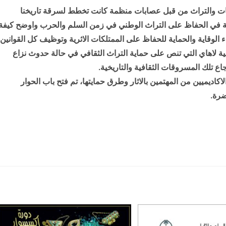
ات والتراث من قبل عصابات منظمة كانت تخطط لسرقة تاريخنا
ية في الحفاظ على التراث الوطني في زمن السلم والحرب واوضح كيفة
ء الوقاية والحماية للحفاظ على الممتلكات الاثرية وتوظيف كل القوانين
قية لاهاي التي تنص على حماية التراث الثقافي في حالة حدوث نزاع
ع تلك المسروقات الثقافية والتاريخية.
اكاديميين من المهتمين بالاثار وطرق حمايتها، تم فتح باب الحوار
ضرة.