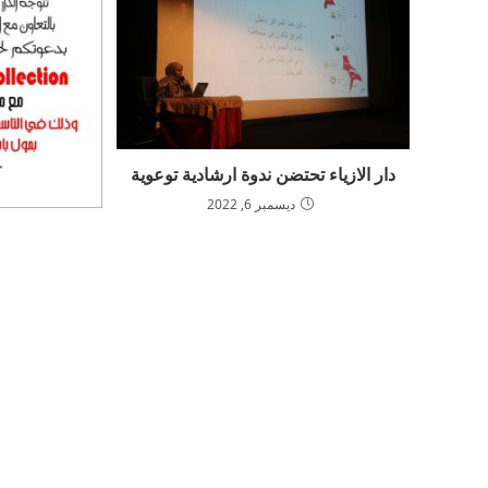
دار الازياء تحتضن ندوة ارشادية توعوية
ديسمبر 6, 2022