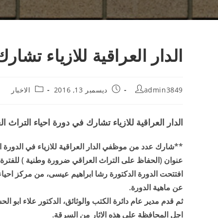
الدار العراقية للازياء تشار
admin3849
ديسمبر 13, 2016
الاخبار
الدار العراقية للازياء تشارك في دورة احياء التراث ا
**شارك عدد من موظفي الدار العراقية للازياء في الدورة ا
عنوان (الحفاظ على التراث العراقي ضرورة وطنية ) للفترة م
افتتحت الدورة الدكتورة رشا ابراهيم عيسى، من مركز احي
عن ماهية الدورة.
ثم قدم مدير عام دائرة الكتب والوثائق، الدكتور علاء ابو الح
اجل المحافظة على هذه الاثار من السرقة.