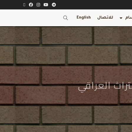
ام
للاتصال
English
تراث العراقي