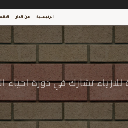
الرئيسية
عن الدار
الاقس
ة للازياء تشارك في دورة احياء ال