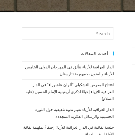
أحدث المقالات
الدار العراقية للأزياء تتألق في المهرجان الدولي الخامس
للأزياء والفنون بجمهورية تتارستان
افتتاح المعرض التشكيلي “ألوان عاشوراء” في الدار
العراقية للأزياء إحياءً لذكرى أربعينية الإمام الحسين (عليه
السلام)
الدار العراقية للأزياء تقيم ندوة تثقيفية حول الثورة
الحسينية والرسائل الفكرية المتجددة
جلسة ثقافية في الدار العراقية للأزياء إحتفاءً بملهمة ثقافة
الأطفال في العراق