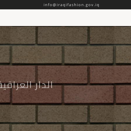
info@iraqifashion.gov.iq
الدار العراقي