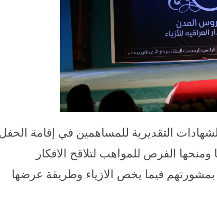
لشهادات التقديرية للمساهمين في إقامة الحفل
ا ومنحها الفرص للمواهب لتلاقح الافكار
ل بمشورتهم فيما يخص الازياء وطريقة عرضها