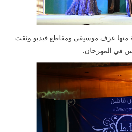
 منها عزف موسيقي ومقاطع فيديو وثقت
ن في المهرجان.