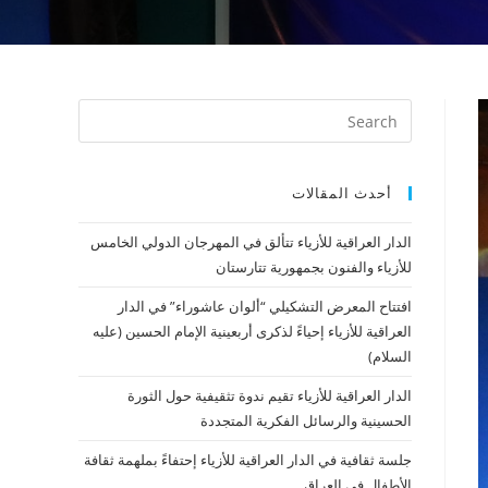
أحدث المقالات
الدار العراقية للأزياء تتألق في المهرجان الدولي الخامس
للأزياء والفنون بجمهورية تتارستان
افتتاح المعرض التشكيلي “ألوان عاشوراء” في الدار
العراقية للأزياء إحياءً لذكرى أربعينية الإمام الحسين (عليه
السلام)
الدار العراقية للأزياء تقيم ندوة تثقيفية حول الثورة
الحسينية والرسائل الفكرية المتجددة
جلسة ثقافية في الدار العراقية للأزياء إحتفاءً بملهمة ثقافة
الأطفال في العراق