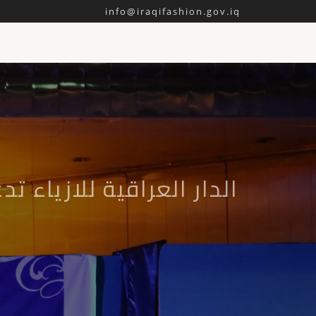
info@iraqifashion.gov.iq
الدار العراقية للازياء