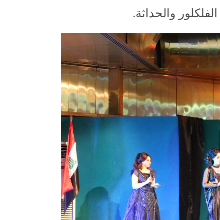
لفلكلور والحداثة.