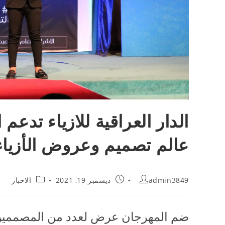
الدار العراقية للازياء تدع
عالم تصميم وعروض الأزياء
admin3849
ديسمبر 19, 2021
الاخبار
ضم المهرجان عرض لعدد من المصممين 