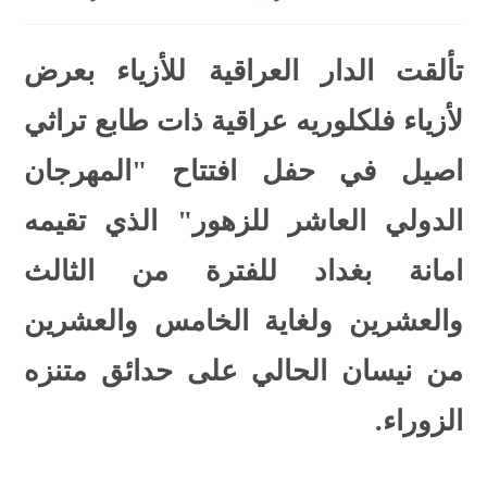
تألقت الدار العراقية للأزياء بعرض
لأزياء فلكلوريه عراقية ذات طابع تراثي
اصيل في حفل افتتاح "المهرجان
الدولي العاشر للزهور" الذي تقيمه
امانة بغداد للفترة من الثالث
والعشرين ولغاية الخامس والعشرين
من نيسان الحالي على حدائق متنزه
الزوراء.