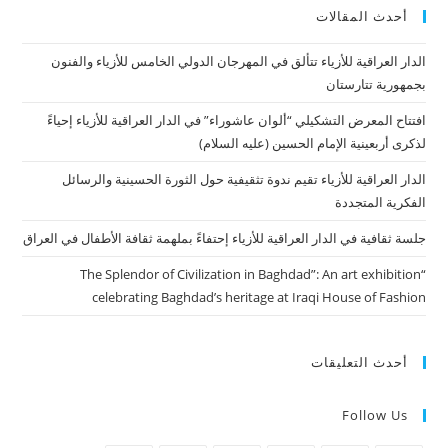
أحدث المقالات
الدار العراقية للأزياء تتألق في المهرجان الدولي الخامس للأزياء والفنون
بجمهورية تتارستان
افتتاح المعرض التشكيلي “ألوان عاشوراء” في الدار العراقية للأزياء إحياءً
لذكرى أربعينية الإمام الحسين (عليه السلام)
الدار العراقية للأزياء تقيم ندوة تثقيفية حول الثورة الحسينية والرسائل
الفكرية المتجددة
جلسة ثقافية في الدار العراقية للأزياء إحتفاءً بملهمة ثقافة الأطفال في العراق
“The Splendor of Civilization in Baghdad”: An art exhibition
celebrating Baghdad’s heritage at Iraqi House of Fashion
أحدث التعليقات
Follow Us