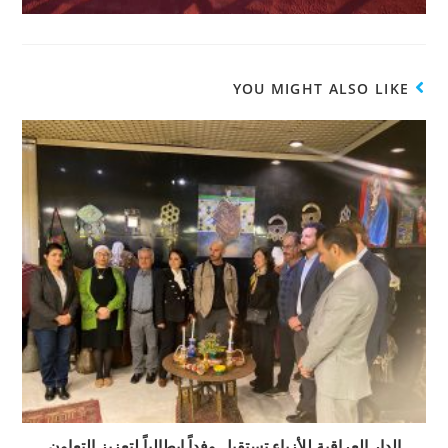
YOU MIGHT ALSO LIKE
الدار العراقية للأزياء تستقبل وفداً إيطالياً لتعزيز التعاون