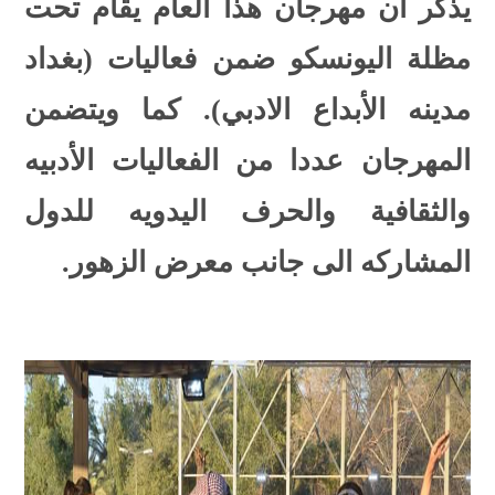
يذكر ان مهرجان هذا العام يقام تحت
مظلة اليونسكو ضمن فعاليات (بغداد
مدينه الأبداع الادبي). كما ويتضمن
المهرجان عددا من الفعاليات
الأدبيه
والثقافية والحرف اليدويه للدول
المشاركه الى جانب معرض الزهور.