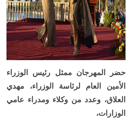
حضر المهرجان ممثل رئيس الوزراء
الأمين العام لرئاسة الوزراء، مهدي
العلاق، وعدد من وكلاء ومدراء عامي
الوزارات،