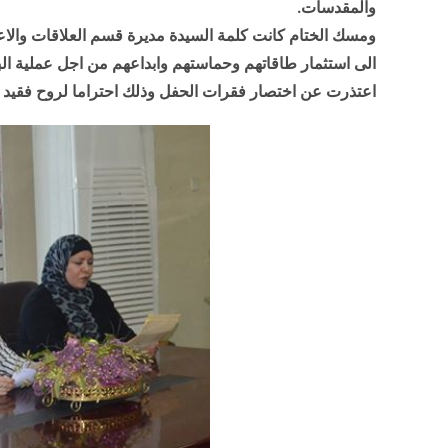
والمقدسات.
ومسك الختام كانت كلمة السيدة مديرة قسم العلاقات والاعل
الى استثمار طاقاتهم وحماستهم وابداعهم من اجل عملية البن
اعتذرت عن اختصار فقرات الحفل وذلك احتراما لروح فقيد ال