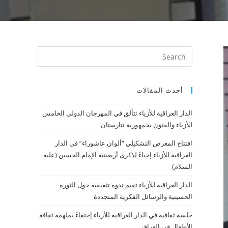
أحدث المقالات
الدار العراقية للأزياء تتألق في المهرجان الدولي الخامس
للأزياء والفنون بجمهورية تتارستان
افتتاح المعرض التشكيلي “ألوان عاشوراء” في الدار
العراقية للأزياء إحياءً لذكرى أربعينية الإمام الحسين (عليه
السلام)
الدار العراقية للأزياء تقيم ندوة تثقيفية حول الثورة
الحسينية والرسائل الفكرية المتجددة
جلسة ثقافية في الدار العراقية للأزياء إحتفاءً بملهمة ثقافة
الأطفال في العراق