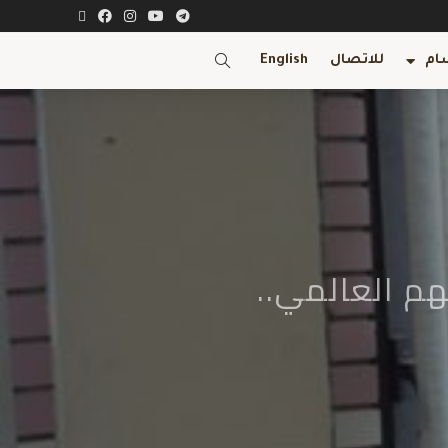
ام
للاتصال
English
هم العالمي..