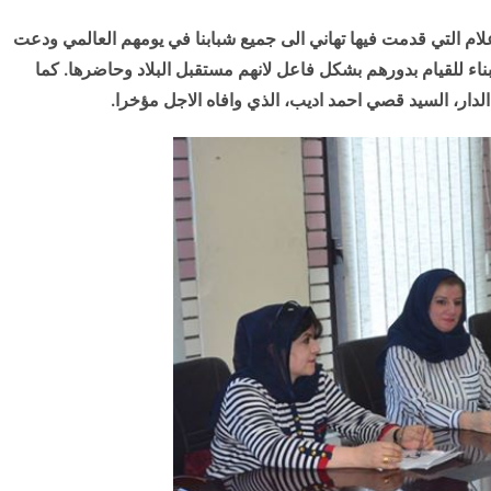
ام التي قدمت فيها تهاني الى جميع شبابنا في يومهم العالمي ودعت
اء للقيام بدورهم بشكل فاعل لانهم مستقبل البلاد وحاضرها. كما
دار، السيد قصي احمد اديب، الذي وافاه الاجل مؤخرا.