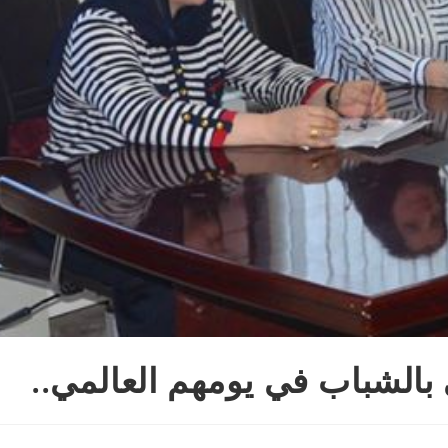
ي بالشباب في يومهم العالمي..