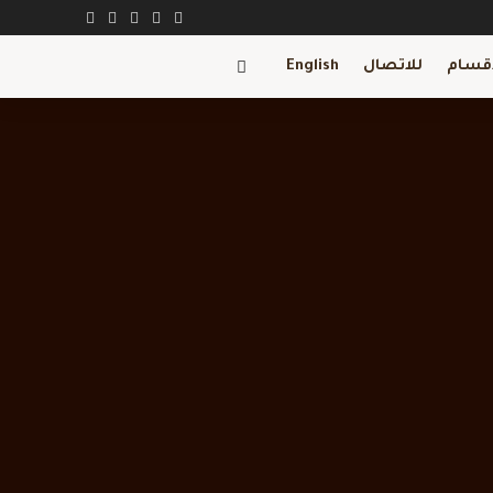
اقسام
للاتصال
English