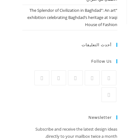
“The Splendor of Civilization in Baghdad”: An art
exhibition celebrating Baghdad’s heritage at Iraqi
House of Fashion
أحدث التعليقات
Follow Us
Newsletter
Subscribe and receive the latest design ideas
directly to your mailbox twice a month.