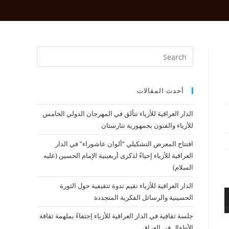
أحدث المقالات
الدار العراقية للأزياء تتألق في المهرجان الدولي الخامس
للأزياء والفنون بجمهورية تتارستان
افتتاح المعرض التشكيلي “ألوان عاشوراء” في الدار
العراقية للأزياء إحياءً لذكرى أربعينية الإمام الحسين (عليه
السلام)
الدار العراقية للأزياء تقيم ندوة تثقيفية حول الثورة
الحسينية والرسائل الفكرية المتجددة
جلسة ثقافية في الدار العراقية للأزياء إحتفاءً بملهمة ثقافة
الأطفال في العراق