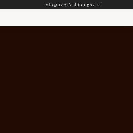
info@iraqifashion.gov.iq