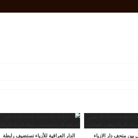
ي بين متحف دار الازياء
الدار العراقية للأزياء تستضيف رابطة