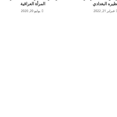
ظيره البغدادي
المرأة العراقية
فبراير 21, 2022
يوليو 20, 2020