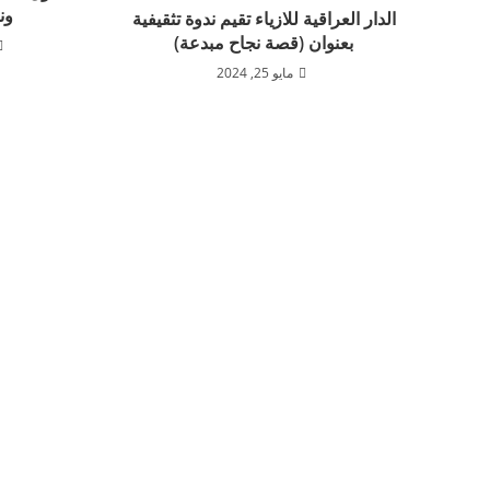
ون
الدار العراقية للازياء تقيم ندوة تثقيفية
بعنوان (قصة نجاح مبدعة)
مايو 25, 2024