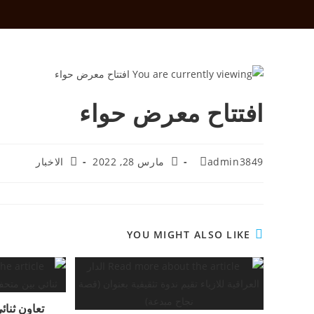
افتتاح معرض حواء
admin3849
مارس 28, 2022
الاخبار
YOU MIGHT ALSO LIKE
تعاون ثنائ