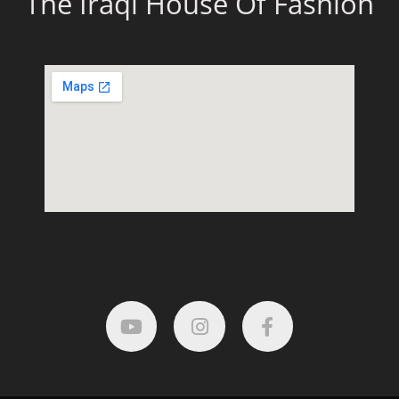
The Iraqi House Of Fashion