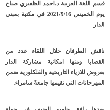
قسم اللغة العربية د.احمد الظفيري صباح
يوم الخميس 2021/9/16 في مكتبة بمبنى
الدار
ناقش الطرفان خلال اللقاء عدد من
القضايا ومنها امكانية مشاركة الدار
بعروض للازياء التاريخية والفلكلورية ضمن
المهرجانات التي تقيمها جامعةً سامراء.
بعدها رافق جاسم الضيف في جولة