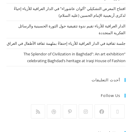
افتتاح المعرض التشكيلي “ألوان عاشوراء” في الدار العراقية للأزياء إحياءً
لذكرى أربعينية الإمام الحسين (عليه السلام)
الدار العراقية للأزياء تقيم ندوة تثقيفية حول الثورة الحسينية والرسائل
الفكرية المتجددة
جلسة ثقافية في الدار العراقية للأزياء إحتفاءً بملهمة ثقافة الأطفال في العراق
“The Splendor of Civilization in Baghdad”: An art exhibition
celebrating Baghdad’s heritage at Iraqi House of Fashion
أحدث التعليقات
Follow Us