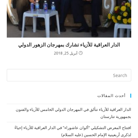
الدار العراقية للأزياء تشارك بمهرجان الزهور الدولي
أبريل 25, 2018
أحدث المقالات
الدار العراقية للأزياء تتألق في المهرجان الدولي الخامس للأزياء والفنون
بجمهورية تتارستان
افتتاح المعرض التشكيلي “ألوان عاشوراء” في الدار العراقية للأزياء إحياءً
لذكرى أربعينية الإمام الحسين (عليه السلام)