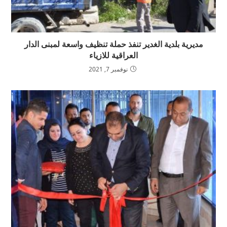
مديرية بلدية الغدير تنفذ حملة تنظيف واسعة لمبنى الدار
العراقية للازياء
نوفمبر 7, 2021