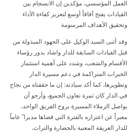
العمل المؤسسي، مؤكدين إن الانسجام بين
القيادات يفتح آفاقاً أوسع لتعزيز كفاءة الأداء
وتحقيق الأهداف المرسومة
وقد أثنى السيد الوكيل على الجهود المبذولة من
قبل القيادات السابقة للدار واشاد بدور رؤساء
الأقسام والشعب، وشدد على أهمية استثمار
الخبرات المتراكمة في دعم مسيرة الدار
وتطويرها، كما أكد سيادته: إن ما حققناه من نجاح
في الدار كان ثمرة تعاون الجميع، وأرجو أن
يواصل الزملاء المسيرة بروح الفريق الواحد،
معبراً عن اعتزازه بالفترة التي قضاها مديرا ً عاماً
للدار العريقة المعنية بالحضارة والتراث.