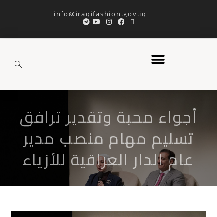
info@iraqifashion.gov.iq
أجواء محبة وتقدير ترافق
تسليم مهام منصب مدير
عام الدار العراقية للأزياء