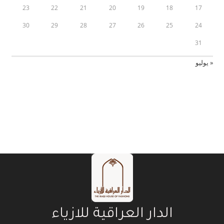
23
22
21
20
19
18
17
30
29
28
27
26
25
24
31
« يوليو
الدار العراقية للازياء