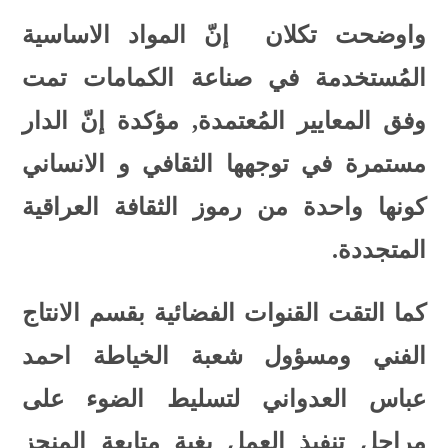
واوضحت تكلان إنّ المواد الاساسية
المُستخدمة في صناعة الكمامات تمت
وفق المعايير المُعتمدة, مؤكدة إنّ الدار
مستمرة في توجهها الثقافي و الانساني
كونها واحدة من رموز الثقافة العراقية
المتجددة.
كما التقت القنوات الفضائية بقسم الانتاج
الفني ومسؤول شعبة الخياطة احمد
عباس العدواني لتسليط الضوء على
مراحل تنفيذ العمل بغية متابعة المنجز