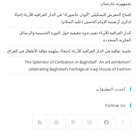
بجمهورية تتارستان
افتتاح المعرض التشكيلي “ألوان عاشوراء” في الدار العراقية للأزياء إحياءً
لذكرى أربعينية الإمام الحسين (عليه السلام)
الدار العراقية للأزياء تقيم ندوة تثقيفية حول الثورة الحسينية والرسائل
الفكرية المتجددة
جلسة ثقافية في الدار العراقية للأزياء إحتفاءً بملهمة ثقافة الأطفال في العراق
“The Splendor of Civilization in Baghdad”: An art exhibition
celebrating Baghdad’s heritage at Iraqi House of Fashion
أحدث التعليقات
Follow Us