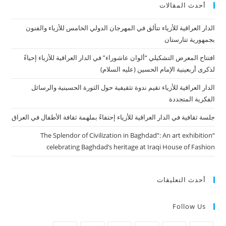
أحدث المقالات
الدار العراقية للأزياء تتألق في المهرجان الدولي الخامس للأزياء والفنون
بجمهورية تتارستان
افتتاح المعرض التشكيلي “ألوان عاشوراء” في الدار العراقية للأزياء إحياءً
لذكرى أربعينية الإمام الحسين (عليه السلام)
الدار العراقية للأزياء تقيم ندوة تثقيفية حول الثورة الحسينية والرسائل
الفكرية المتجددة
جلسة ثقافية في الدار العراقية للأزياء إحتفاءً بملهمة ثقافة الأطفال في العراق
“The Splendor of Civilization in Baghdad”: An art exhibition
celebrating Baghdad’s heritage at Iraqi House of Fashion
أحدث التعليقات
Follow Us