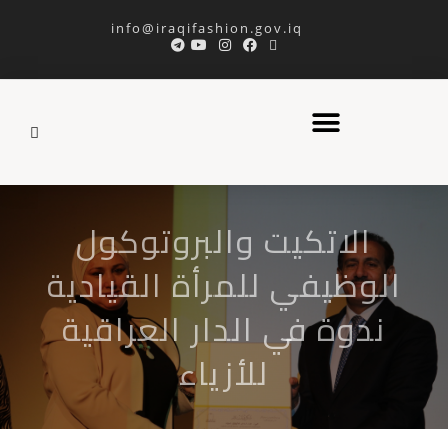
info@iraqifashion.gov.iq
الاتكيت والبروتوكول
الوظيفي للمرأة القيادية
ندوة في الدار العراقية
للأزياء