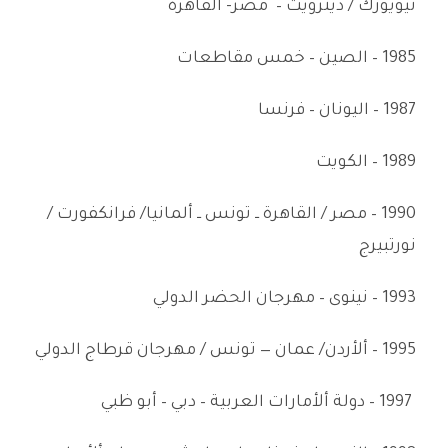
نيويورك / ديترويت – مصر- القاهرة
1985 – الصين – خمس مقاطعات
1987 – اليونان – فرنسا
1989 – الكويت
1990 – مصر / القاهرة ــ تونس ــ ألمانيا/ فرانكفورت /
نورتبيرج
1993 – نينوى – مهرجان الحضر الدولي
1995 – ألأردن/ عمان — تونس / مهرجان قرطاج الدولي
1997 – دولة ألأمارات العربية – دبي – أبو ظبي