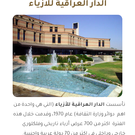
الدار العراقية للازياء
تأسست
الدار العراقية للأزياء
(التي هي واحدة من
اهم دوائر وزارة الثقافة) عام 1970، وقدمت خلال هذه
الفترة اكثر من 700 عرض أزياء تاريخي وفلكلوري
خارجي وداخلي في اكثر من 70 دولة عربية واجنبية.