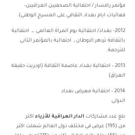
مؤتمر رامسار / احتفالية الصحفيين العراقيين-
فعاليات ايام بغداد الثقافي على المسرح الوطني).
2012- بغداد/ احتفالية يوم المراة العالمي ـــ احتفالية
بالثقافة تزدهر الاوطان ــ احتفالية بالمؤتمر الثاني
للترجمة.
2013 – احتفالية بغداد عاصمة الثقافة (اوبريت حقيقة
العراق)
2014 – احتفالية معرض بغداد
الدولي
بلغ عدد مشاركات
الدار العراقية للأزياء
اكثر
من (195) عرض في مختلف دول العالم شملت اكثر