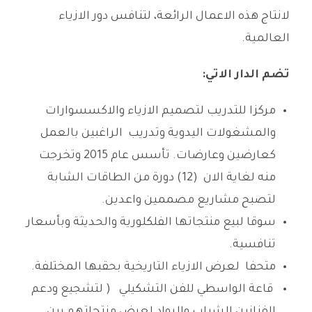
لانتاج هذه الاعمال الرائعة، لتنافس دور الازياء
العالمية.
تضم الدار الاتي:
مركزا للتدريب لتصميم الازياء والاكسسوارات
والمشغولات اليدوية وتدريب الراغبين بالعمل
كعارضين وعارضات. تأسس عام 2015 وتخرجت
منه لغاية الان (12) دورة من الطاقات الشابة
لتصبح مشاريع مصممين واعدين.
سوقا لبيع منتجاتها الفلكلورية والحديثة وبأسعار
تنافسية.
متحفا لعرض الازياء التاريخية بحقبها المختلفة.
قاعة الواسطي للفن التشكيلي ( لتشجيع ودعم
الفنانين الشباب والرواد لعرض منتجاتهم بين