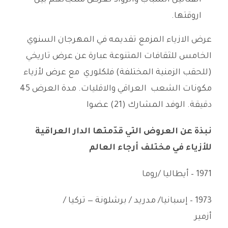
اروقتها.
عرض الازياء المزمع تقديمه في المهرجان السنوي
الخامس للثقافات المتنوعة عبارة عن عرض تاريخي
(للحقب الزمنية المختلفة) فلكلوري مع عرض لأزياء
مكونات الشعب العراقي والاقليات. مدة العرض 45
دقيقة. الوفد المشارك (21) عضوا
نبذة عن العروض التي قدّمتها الدار العراقية
للأزياء
في مختلف أرجاء العالم
1971 – أيطاليا /روما
1973 – إسبانيا/ مدريد / برشلونة — تركيا /
أزمير