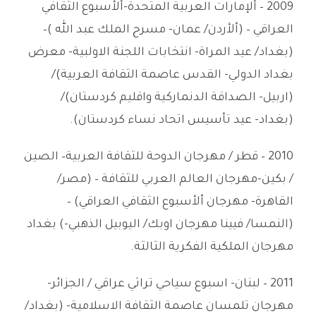
2009 – ألإمارات العربية المتحدة-ألأسبوع الثقافي
العراقي – (ألأردن/ عمان- مسرح الملك عبد الله )–
(بغداد/ عيد المراة- انتخابات اللجنة الاولبية- معرض
بغداد الدولي- القدس عاصمة الثقافة العربية)/
(اربيل- الصداقة الدنماركية واقليم كردستان)/
(بغداد- عيد تأسيس اتحاد نساء كردستان).
2010 – قطر / مهرجان الدوحة للثقافة العربية– الصين
/ بكين-مهرجان العالم العربي للثقافة – (مصر/
القاهرة- مهرجان ألأسبوع الثقافي العراقي) –
(النمسا/ فيينا مهرجان اوبك/ اليوبيل الذهبي-) بغداد
مهرجان الملكية الفكرية الثالثة.
2011 – لبنان- اسبوع سياحي تراثي عراقي / الجزائر-
مهرجان تلمسان عاصمة الثقافة الاسلامية- (بغداد/