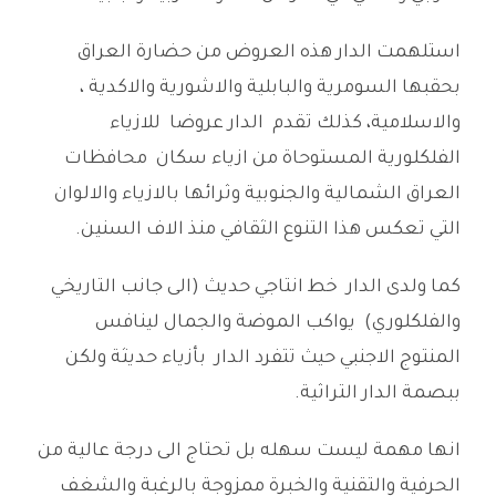
استلهمت الدار هذه العروض من حضارة العراق
بحقبها السومرية والبابلية والاشورية والاكدية ،
والاسلامية، كذلك تقدم الدار عروضا للازياء
الفلكلورية المستوحاة من ازياء سكان محافظات
العراق الشمالية والجنوبية وثرائها بالازياء والالوان
التي تعكس هذا التنوع الثقافي منذ الاف السنين.
كما ولدى الدار خط انتاجي حديث (الى جانب التاريخي
والفلكلوري) يواكب الموضة والجمال لينافس
المنتوج الاجنبي حيث تتفرد الدار بأزياء حديثة ولكن
ببصمة الدار التراثية.
انها مهمة ليست سهله بل تحتاج الى درجة عالية من
الحرفية والتقنية والخبرة ممزوجة بالرغبة والشغف