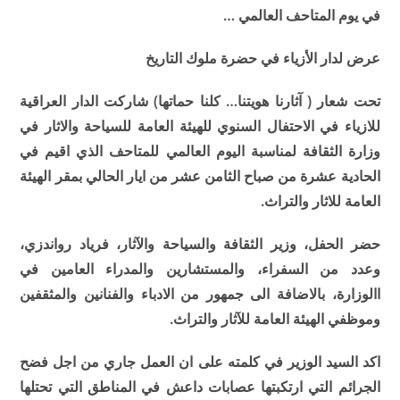
في يوم المتاحف العالمي …
عرض لدار الأزياء في حضرة ملوك التاريخ
تحت شعار ( آثارنا هويتنا… كلنا حماتها) شاركت الدار العراقية
للازياء في الاحتفال السنوي للهيئة العامة للسياحة والاثار في
وزارة الثقافة لمناسبة اليوم العالمي للمتاحف الذي اقيم في
الحادية عشرة من صباح الثامن عشر من ايار الحالي بمقر الهيئة
العامة للاثار والتراث.
حضر الحفل، وزير الثقافة والسياحة والآثار، فرياد رواندزي،
وعدد من السفراء، والمستشارين والمدراء العامين في
االوزارة، بالاضافة الى جمهور من الادباء والفنانين والمثقفين
وموظفي الهيئة العامة للآثار والتراث.
اكد السيد الوزير في كلمته على ان العمل جاري من اجل فضح
الجرائم التي ارتكبتها عصابات داعش في المناطق التي تحتلها