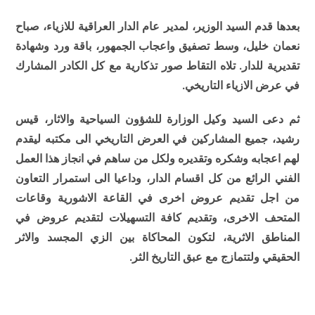
بعدها قدم السيد الوزير، لمدير عام الدار العراقية للازياء، صباح
نعمان خليل، وسط تصفيق واعجاب الجمهور، باقة ورد وشهادة
تقديرية للدار. تلاه التقاط صور تذكارية مع كل الكادر المشارك
في عرض الازياء التاريخي.
ثم دعى السيد وكيل الوزارة للشؤون السياحية والاثار، قيس
رشيد، جميع المشاركين في العرض التاريخي الى مكتبه ليقدم
لهم اعجابه وشكره وتقديره ولكل من ساهم في انجاز هذا العمل
الفني الرائع من كل اقسام الدار، وداعيا الى استمرار التعاون
من اجل تقديم عروض اخرى في القاعة الاشورية وقاعات
المتحف الاخرى، وتقديم كافة التسهيلات لتقديم عروض في
المناطق الاثرية، لتكون المحاكاة بين الزي المجسد والاثر
الحقيقي ولتتمازج مع عبق التاريخ الثر.