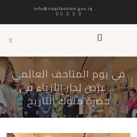
info@iraqifashion.gov.iq
في يوم المتاحف العالمي
… عرض لدار الأزياء في
حضرة ملوك التاريخ