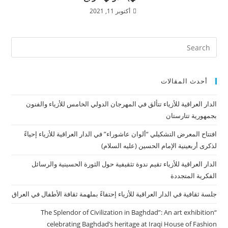
أكتوبر 11, 2021
أحدث المقالات
الدار العراقية للأزياء تتألق في المهرجان الدولي الخامس للأزياء والفنون
بجمهورية تتارستان
افتتاح المعرض التشكيلي “ألوان عاشوراء” في الدار العراقية للأزياء إحياءً
لذكرى أربعينية الإمام الحسين (عليه السلام)
الدار العراقية للأزياء تقيم ندوة تثقيفية حول الثورة الحسينية والرسائل
الفكرية المتجددة
جلسة ثقافية في الدار العراقية للأزياء إحتفاءً بملهمة ثقافة الأطفال في العراق
“The Splendor of Civilization in Baghdad”: An art exhibition
celebrating Baghdad’s heritage at Iraqi House of Fashion