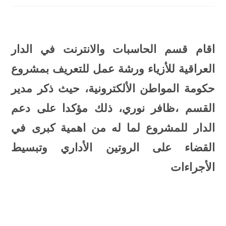
اقام قسم الحاسبات والانترنت في الدار
العراقية للأزياء ورشة عمل للتعريف بمشروع
حكومة المواطن اﻷلكترونية، حيث ذكر مدير
القسم ،ظافر نوري، ذلك مؤكدا على دعم
الدار للمشروع لما له من اهمية كبرى في
القضاء على الروتين الأداري وتبسيط
اﻷجراءات